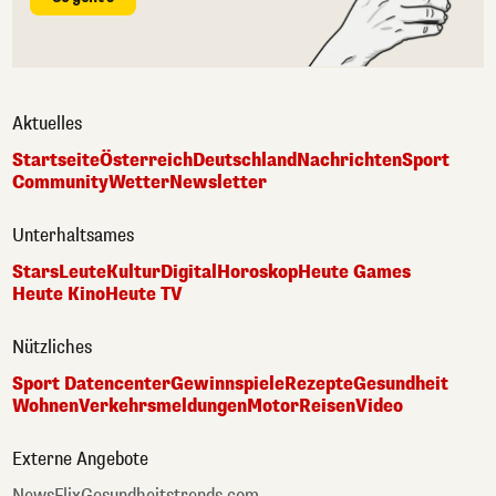
Aktuelles
Startseite
Österreich
Deutschland
Nachrichten
Sport
Community
Wetter
Newsletter
Unterhaltsames
Stars
Leute
Kultur
Digital
Horoskop
Heute Games
Heute Kino
Heute TV
Nützliches
Sport Datencenter
Gewinnspiele
Rezepte
Gesundheit
Wohnen
Verkehrsmeldungen
Motor
Reisen
Video
Externe Angebote
NewsFlix
Gesundheitstrends.com