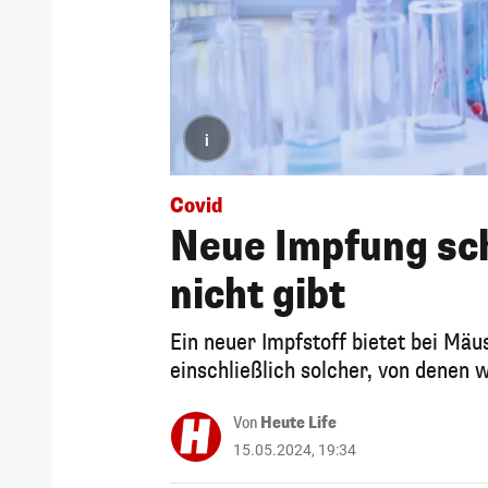
i
Covid
Neue Impfung sch
nicht gibt
Ein neuer Impfstoff bietet bei Mä
einschließlich solcher, von denen 
Von
Heute Life
15.05.2024, 19:34