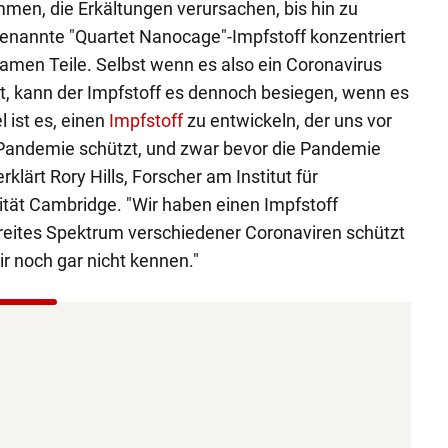
men, die Erkältungen verursachen, bis hin zu
enannte "Quartet Nanocage"-Impfstoff konzentriert
samen Teile. Selbst wenn es also ein Coronavirus
ert, kann der Impfstoff es dennoch besiegen, wenn es
l ist es, einen
Impfstoff
zu entwickeln, der uns vor
Pandemie schützt, und zwar bevor die Pandemie
klärt Rory Hills, Forscher am Institut für
tät Cambridge. "Wir haben einen Impfstoff
breites Spektrum verschiedener Coronaviren schützt
r noch gar nicht kennen."