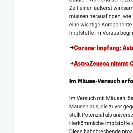
Zeit einen äußerst wirksame
müssen herausfinden, wie 
eine wichtige Komponente d
Impfstoffe im Voraus begin
Corona-Impfung: Ast
AstraZeneca nimmt C
Im Mäuse-Versuch erfo
Im Versuch mit Mäusen löst
Mäusen aus, die zuvor ge
stellt Potenzial als univer
Herkömmliche Impfstoffe zie
Diese bahnbrechende proakt