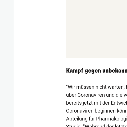
Kampf gegen unbekann
"Wir müssen nicht warten,
über Coronaviren und die 
bereits jetzt mit der Ent
Coronaviren beginnen könn
Abteilung für Pharmakologi
Studie. "Während der letzt