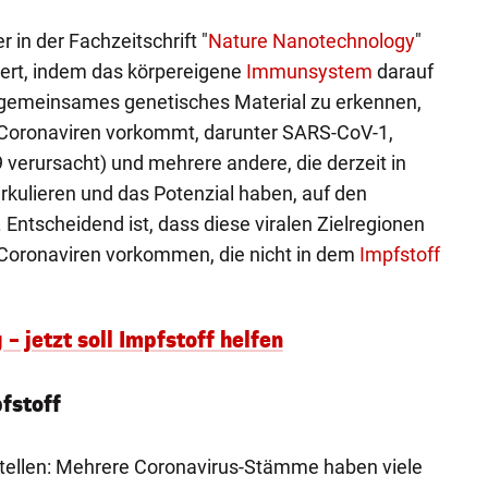
r in der Fachzeitschrift "
Nature Nanotechnology
"
niert, indem das körpereigene
Immunsystem
darauf
es gemeinsames genetisches Material zu erkennen,
 Coronaviren vorkommt, darunter SARS-CoV-1,
erursacht) und mehrere andere, die derzeit in
kulieren und das Potenzial haben, auf den
ntscheidend ist, dass diese viralen Zielregionen
 Coronaviren vorkommen, die nicht in dem
Impfstoff
– jetzt soll Impfstoff helfen
fstoff
tellen: Mehrere Coronavirus-Stämme haben viele