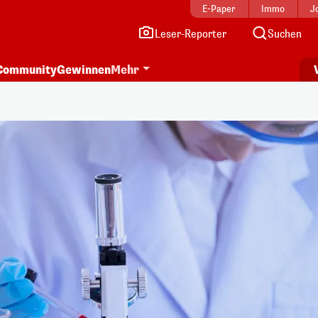
E-Paper
Immo
J
Leser-Reporter
Suchen
Community
Gewinnen
Mehr