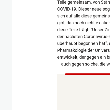
Teile gemeinsam, von Stäm
COVID-19. Dieser neue sog
sich auf alle diese gemein
gibt, das noch nicht existi
diese Teile trägt. "Unser Zie
der nächsten Coronavirus-
überhaupt begonnen hat", er
Pharmakologie der Universi
entwickelt, der gegen ein 
– auch gegen solche, die wi