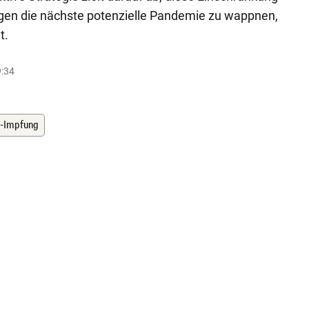
gen die nächste potenzielle Pandemie zu wappnen,
t.
9:34
-Impfung