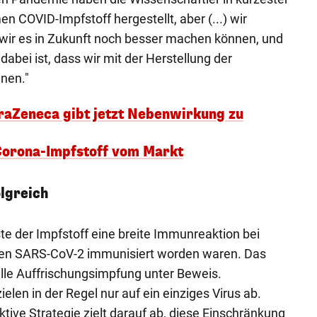
n COVID-Impfstoff hergestellt, aber (...) wir
wir es in Zukunft noch besser machen können, und
abei ist, dass wir mit der Herstellung der
nen."
raZeneca gibt jetzt Nebenwirkung zu
orona-Impfstoff vom Markt
lgreich
e der Impfstoff eine breite Immunreaktion bei
gen SARS-CoV-2 immunisiert worden waren. Das
selle Auffrischungsimpfung unter Beweis.
len in der Regel nur auf ein einziges Virus ab.
ive Strategie zielt darauf ab, diese Einschränkung