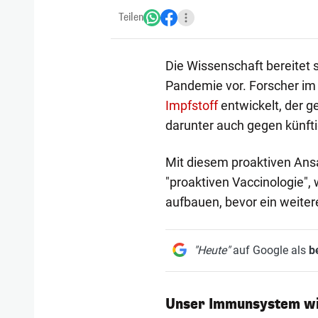
Teilen
Die Wissenschaft bereitet 
Pandemie vor. Forscher im
Impfstoff
entwickelt, der g
darunter auch gegen künfti
Mit diesem proaktiven Ans
"proaktiven Vaccinologie", 
aufbauen, bevor ein weite
"Heute"
auf Google als
b
Unser Immunsystem wir