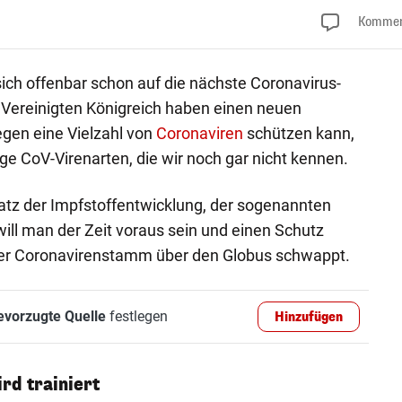
Kommen
sich offenbar schon auf die nächste Coronavirus-
 Vereinigten Königreich haben einen neuen
egen eine Vielzahl von
Coronaviren
schützen kann,
ge CoV-Virenarten, die wir noch gar nicht kennen.
atz der Impfstoffentwicklung, der sogenannten
will man der Zeit voraus sein und einen Schutz
rer Coronavirenstamm über den Globus schwappt.
evorzugte Quelle
festlegen
Hinzufügen
d trainiert