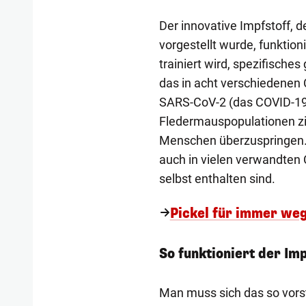
Der innovative Impfstoff, de
vorgestellt wurde, funktio
trainiert wird, spezifisch
das in acht verschiedenen
SARS-CoV-2 (das COVID-19 v
Fledermauspopulationen zir
Menschen überzuspringen. E
auch in vielen verwandten
selbst enthalten sind.
Pickel für immer weg 
So funktioniert der Imp
Man muss sich das so vors