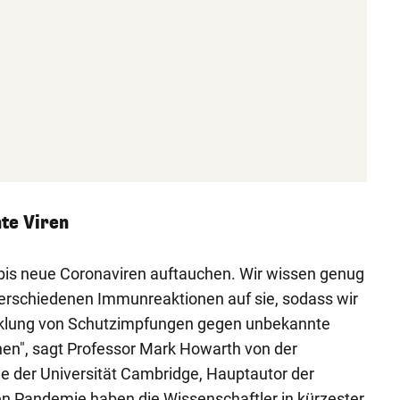
te Viren
 bis neue Coronaviren auftauchen. Wir wissen genug
verschiedenen Immunreaktionen auf sie, sodass wir
wicklung von Schutzimpfungen gegen unbekannte
en", sagt Professor Mark Howarth von der
e der Universität Cambridge, Hauptautor der
en Pandemie haben die Wissenschaftler in kürzester