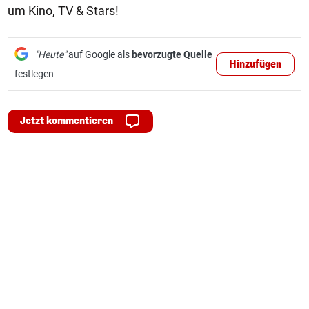
um Kino, TV & Stars!
"Heute"
auf Google als
bevorzugte Quelle
Hinzufügen
festlegen
Jetzt kommentieren