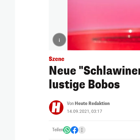
i
Szene
Neue "Schlawiner
lustige Bobos
Von
Heute Redaktion
14.09.2021, 03:17
Teilen