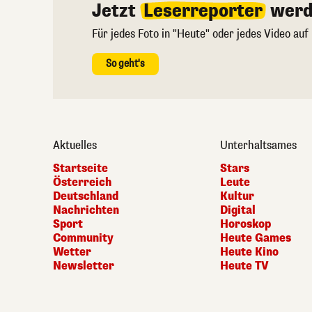
Jetzt
Leserreporter
werd
Für jedes Foto in "Heute" oder jedes Video auf
So geht's
Aktuelles
Unterhaltsames
Startseite
Stars
Österreich
Leute
Deutschland
Kultur
Nachrichten
Digital
Sport
Horoskop
Community
Heute Games
Wetter
Heute Kino
Newsletter
Heute TV