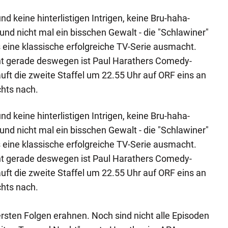
d keine hinterlistigen Intrigen, keine Bru-haha-
und nicht mal ein bisschen Gewalt - die "Schlawiner"
eine klassische erfolgreiche TV-Serie ausmacht.
cht gerade deswegen ist Paul Harathers Comedy-
äuft die zweite Staffel um 22.55 Uhr auf ORF eins an
chts nach.
d keine hinterlistigen Intrigen, keine Bru-haha-
und nicht mal ein bisschen Gewalt - die "Schlawiner"
eine klassische erfolgreiche TV-Serie ausmacht.
cht gerade deswegen ist Paul Harathers Comedy-
äuft die zweite Staffel um 22.55 Uhr auf ORF eins an
chts nach.
rsten Folgen erahnen. Noch sind nicht alle Episoden