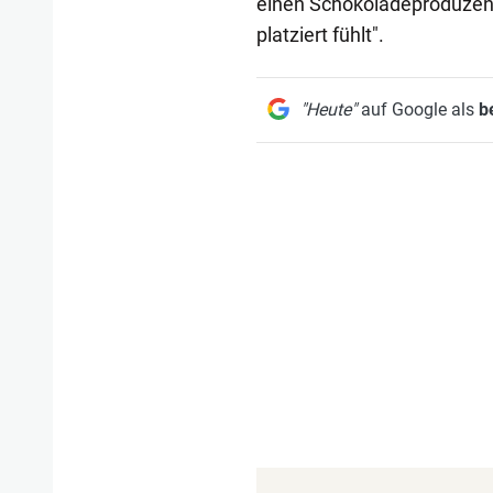
einen Schokoladeproduzente
platziert fühlt".
"Heute"
auf Google als
b