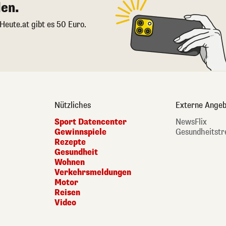
en.
 Heute.at gibt es 50 Euro.
Nützliches
Externe Angeb
Sport Datencenter
NewsFlix
Gewinnspiele
Gesundheitstr
Rezepte
Gesundheit
Wohnen
Verkehrsmeldungen
Motor
Reisen
Video