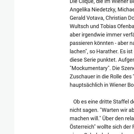
Die Clique, die im Wiener B
Angelika Niedetzky, Michae
Gerald Votava, Christian D
Wultsch und Tobias Ofenbau
aber irgendwie immer verf
passieren könnten - aber na
lachen", so Harather. Es ist
diese Serie punktet. Aufgem
"Mockumentary". Die Szene
Zuschauer in die Rolle des 
hauptsächlich in Wiener Bo
Ob es eine dritte Staffel 
nicht sagen. "Warten wir ab
machen will." Über den re
Österreich" wollte sich der