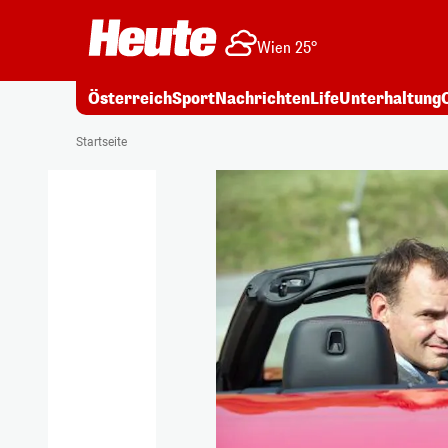
Wien 25°
Österreich
Sport
Nachrichten
Life
Unterhaltung
Startseite