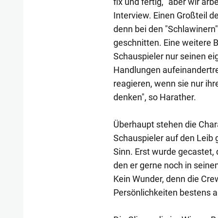
fix und fertig, "aber wir a
Interview. Einen Großteil 
denn bei den "Schlawinern"
geschnitten. Eine weitere B
Schauspieler nur seinen e
Handlungen aufeinandertref
reagieren, wenn sie nur ih
denken", so Harather.
Überhaupt stehen die Chara
Schauspieler auf den Leib 
Sinn. Erst wurde gecastet,
den er gerne noch in seine
Kein Wunder, denn die Cre
Persönlichkeiten bestens au