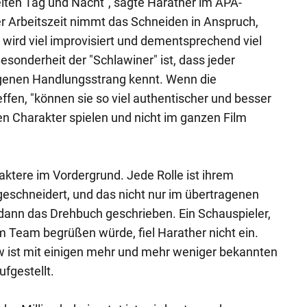
rbeiten Tag und Nacht", sagte Harather im APA-
der Arbeitszeit nimmt das Schneiden in Anspruch,
 wird viel improvisiert und dementsprechend viel
esonderheit der "Schlawiner" ist, dass jeder
igenen Handlungsstrang kennt. Wenn die
fen, "können sie so viel authentischer und besser
ren Charakter spielen und nicht im ganzen Film
ktere im Vordergrund. Jede Rolle ist ihrem
geschneidert, und das nicht nur im übertragenen
 dann das Drehbuch geschrieben. Ein Schauspieler,
m Team begrüßen würde, fiel Harather nicht ein.
w ist mit einigen mehr und mehr weniger bekannten
fgestellt.