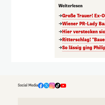
Weiterlesen
Große Trauer! Ex-O
Wiener PR-Lady Baa
Hier verstecken si
Ritterschlag! "Bau
So lässig ging Phi
Social Media