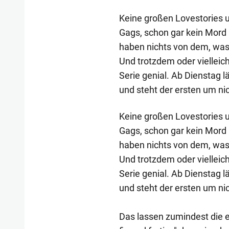
Keine großen Lovestories un
Gags, schon gar kein Mord 
haben nichts von dem, was 
Und trotzdem oder viellei
Serie genial. Ab Dienstag l
und steht der ersten um ni
Keine großen Lovestories un
Gags, schon gar kein Mord 
haben nichts von dem, was 
Und trotzdem oder viellei
Serie genial. Ab Dienstag l
und steht der ersten um ni
Das lassen zumindest die e