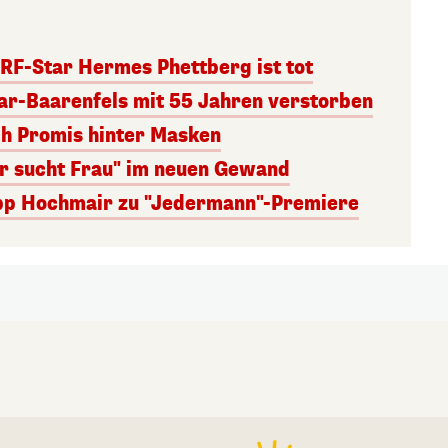
RF-Star Hermes Phettberg ist tot
r-Baarenfels mit 55 Jahren verstorben
ch Promis hinter Masken
er sucht Frau" im neuen Gewand
lipp Hochmair zu "Jedermann"-Premiere