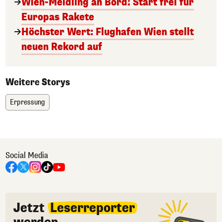
Wien-Meidling an Bord! Start frei für
Europas Rakete
Höchster Wert: Flughafen Wien stellt
neuen Rekord auf
Weitere Storys
Erpressung
Social Media
Jetzt
Leserreporter