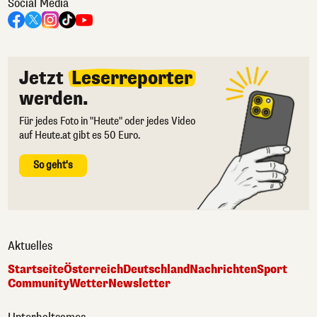
Social Media
Jetzt
Leserreporter
werden.
Für jedes Foto in "Heute" oder jedes Video
auf Heute.at gibt es 50 Euro.
So geht's
Aktuelles
Startseite
Österreich
Deutschland
Nachrichten
Sport
Community
Wetter
Newsletter