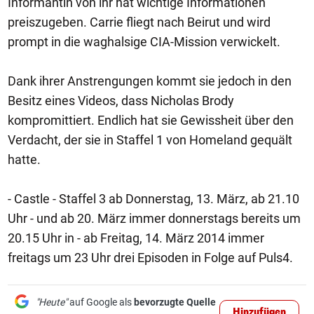
Informantin von ihr hat wichtige Informationen
preiszugeben. Carrie fliegt nach Beirut und wird
prompt in die waghalsige CIA-Mission verwickelt.
Dank ihrer Anstrengungen kommt sie jedoch in den
Besitz eines Videos, dass Nicholas Brody
kompromittiert. Endlich hat sie Gewissheit über den
Verdacht, der sie in Staffel 1 von Homeland gequält
hatte.
- Castle - Staffel 3 ab Donnerstag, 13. März, ab 21.10
Uhr - und ab 20. März immer donnerstags bereits um
20.15 Uhr in - ab Freitag, 14. März 2014 immer
freitags um 23 Uhr drei Episoden in Folge auf Puls4.
"Heute"
auf Google als
bevorzugte Quelle
Hinzufügen