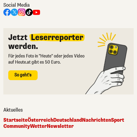
Social Media
Jetzt
Leserreporter
werden.
Für jedes Foto in "Heute" oder jedes Video
auf Heute.at gibt es 50 Euro.
So geht's
Aktuelles
Startseite
Österreich
Deutschland
Nachrichten
Sport
Community
Wetter
Newsletter