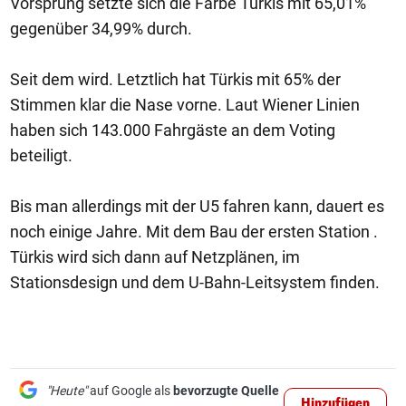
Vorsprung setzte sich die Farbe Türkis mit 65,01%
gegenüber 34,99% durch.
Seit dem wird. Letztlich hat Türkis mit 65% der
Stimmen klar die Nase vorne. Laut Wiener Linien
haben sich 143.000 Fahrgäste an dem Voting
beteiligt.
Bis man allerdings mit der U5 fahren kann, dauert es
noch einige Jahre. Mit dem Bau der ersten Station .
Türkis wird sich dann auf Netzplänen, im
Stationsdesign und dem U-Bahn-Leitsystem finden.
"Heute"
auf Google als
bevorzugte Quelle
Hinzufügen