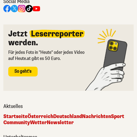
Social Media
Jetzt
Leserreporter
werden.
Für jedes Foto in "Heute" oder jedes Video
auf Heute.at gibt es 50 Euro.
So geht's
Aktuelles
Startseite
Österreich
Deutschland
Nachrichten
Sport
Community
Wetter
Newsletter