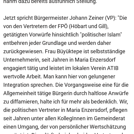
nahm dazu bereits ausführlich Stellung.
Jetzt spricht Bürgermeister Johann Zeiner (VP): "Die
von den Vertretern der FPÖ (Höbart und Gill),
getätigten Vorwürfe hinsichtlich "politischer Islam"
entbehren jeder Grundlage und werden daher
zurückgewiesen. Frau Büyüktepe ist selbstständige
Unternehmerin, seit Jahren in Maria Enzersdorf
engagiert tätig und leistet im lokalen Verein ATIB
wertvolle Arbeit. Man kann hier von gelungener
Integration sprechen. Die Vorgangsweise eine für die
Allgemeinheit tätige Bürgerin durch haltlose Anwürfe
zu diffamieren, halte ich für mehr als bedenklich. Wir,
die politischen Vertreter in Maria Enzersdorf, pflegen
seit Jahren unter allen KollegInnen im Gemeinderat
einen Umgang, der von persönlicher Wertschätzung