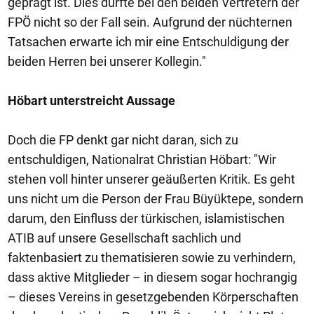
geprägt ist. Dies dürfte bei den beiden Vertretern der
FPÖ nicht so der Fall sein. Aufgrund der nüchternen
Tatsachen erwarte ich mir eine Entschuldigung der
beiden Herren bei unserer Kollegin."
Höbart unterstreicht Aussage
Doch die FP denkt gar nicht daran, sich zu
entschuldigen, Nationalrat Christian Höbart: "Wir
stehen voll hinter unserer geäußerten Kritik. Es geht
uns nicht um die Person der Frau Büyüktepe, sondern
darum, den Einfluss der türkischen, islamistischen
ATIB auf unsere Gesellschaft sachlich und
faktenbasiert zu thematisieren sowie zu verhindern,
dass aktive Mitglieder – in diesem sogar hochrangig
– dieses Vereins in gesetzgebenden Körperschaften