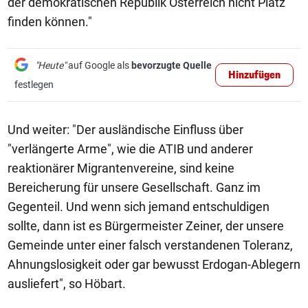
der demokratischen Republik Österreich nicht Platz
finden können."
"Heute"
auf Google als
bevorzugte Quelle
Hinzufügen
festlegen
Und weiter: "Der ausländische Einfluss über
"verlängerte Arme", wie die ATIB und anderer
reaktionärer Migrantenvereine, sind keine
Bereicherung für unsere Gesellschaft. Ganz im
Gegenteil. Und wenn sich jemand entschuldigen
sollte, dann ist es Bürgermeister Zeiner, der unsere
Gemeinde unter einer falsch verstandenen Toleranz,
Ahnungslosigkeit oder gar bewusst Erdogan-Ablegern
ausliefert", so Höbart.