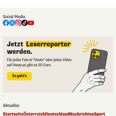
Social Media
Jetzt
Leserreporter
werden.
Für jedes Foto in "Heute" oder jedes Video
auf Heute.at gibt es 50 Euro.
So geht's
Aktuelles
Startseite
Österreich
Deutschland
Nachrichten
Sport