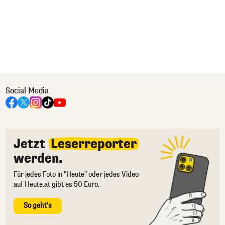
Social Media
Jetzt
Leserreporter
werden.
Für jedes Foto in "Heute" oder jedes Video
auf Heute.at gibt es 50 Euro.
So geht's