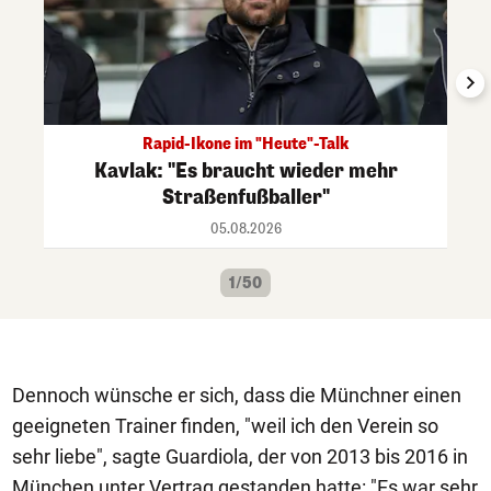
Rapid-Ikone im "Heute"-Talk
Kavlak: "Es braucht wieder mehr
Straßenfußballer"
05.08.2026
1/50
Dennoch wünsche er sich, dass die Münchner einen
geeigneten Trainer finden, "weil ich den Verein so
sehr liebe", sagte Guardiola, der von 2013 bis 2016 in
München unter Vertrag gestanden hatte: "Es war sehr