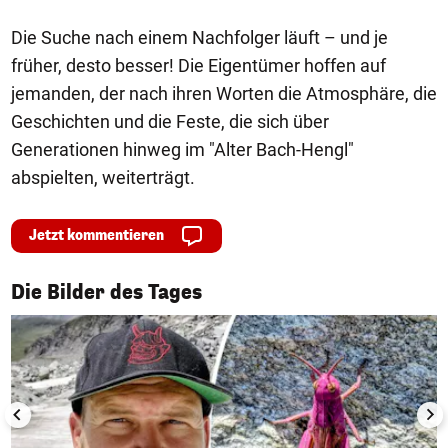
Die Suche nach einem Nachfolger läuft – und je
früher, desto besser! Die Eigentümer hoffen auf
jemanden, der nach ihren Worten die Atmosphäre, die
Geschichten und die Feste, die sich über
Generationen hinweg im "Alter Bach-Hengl"
abspielten, weiterträgt.
Jetzt kommentieren
1/50
Die Bilder des Tages