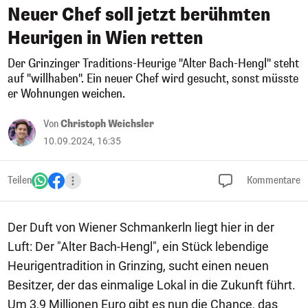
Neuer Chef soll jetzt berühmten
Heurigen in Wien retten
Der Grinzinger Traditions-Heurige "Alter Bach-Hengl" steht
auf "willhaben". Ein neuer Chef wird gesucht, sonst müsste
er Wohnungen weichen.
Von
Christoph Weichsler
10.09.2024, 16:35
Teilen
Kommentare
Der Duft von Wiener Schmankerln liegt hier in der
Luft: Der "Alter Bach-Hengl", ein Stück lebendige
Heurigentradition in Grinzing, sucht einen neuen
Besitzer, der das einmalige Lokal in die Zukunft führt.
Um 3,9 Millionen Euro gibt es nun die Chance, das