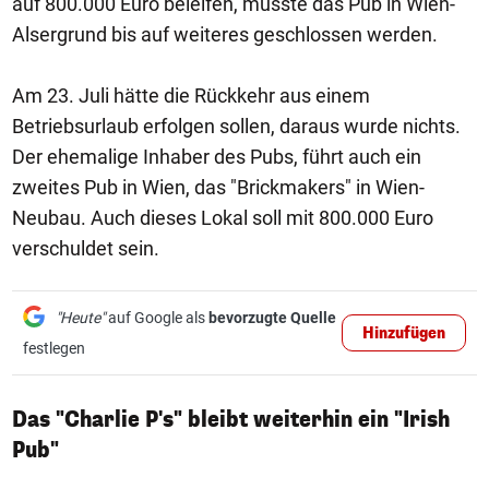
auf 800.000 Euro beleifen, musste das Pub in Wien-
Alsergrund bis auf weiteres geschlossen werden.
Am 23. Juli hätte die Rückkehr aus einem
Betriebsurlaub erfolgen sollen, daraus wurde nichts.
Der ehemalige Inhaber des Pubs, führt auch ein
zweites Pub in Wien, das "Brickmakers" in Wien-
Neubau. Auch dieses Lokal soll mit 800.000 Euro
verschuldet sein.
"Heute"
auf Google als
bevorzugte Quelle
Hinzufügen
festlegen
Das "Charlie P's" bleibt weiterhin ein "Irish
Pub"