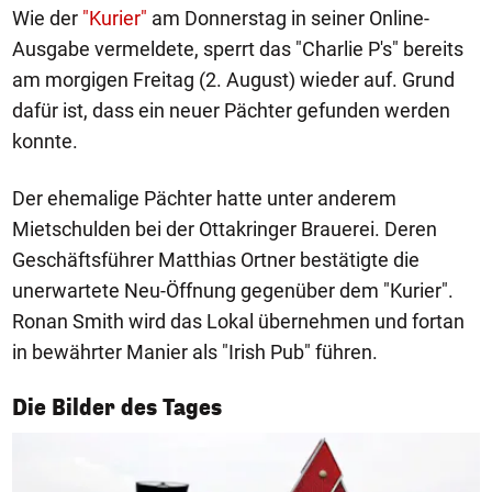
Wie der
"Kurier"
am Donnerstag in seiner Online-
Ausgabe vermeldete, sperrt das "Charlie P's" bereits
am morgigen Freitag (2. August) wieder auf. Grund
dafür ist, dass ein neuer Pächter gefunden werden
konnte.
Der ehemalige Pächter hatte unter anderem
Mietschulden bei der Ottakringer Brauerei. Deren
Geschäftsführer Matthias Ortner bestätigte die
unerwartete Neu-Öffnung gegenüber dem "Kurier".
Ronan Smith wird das Lokal übernehmen und fortan
in bewährter Manier als "Irish Pub" führen.
1/50
Die Bilder des Tages