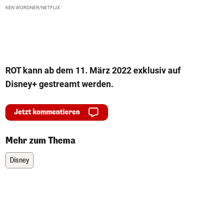
M
KEN WORONER/NETFLIX
C
ROT
kann ab dem 11. März 2022 exklusiv auf
Disney+ gestreamt werden.
Jetzt kommentieren
Mehr zum Thema
Disney