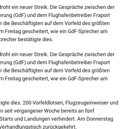
roht ein neuer Streik. Die Gespräche zwischen der
erung (GdF) und dem Flughafenbetreiber Fraport
ür die Beschäftigten auf dem Vorfeld des größten
m Freitag gescheitert, wie ein GdF-Sprecher am
precher bestätigte dies.
roht ein neuer Streik. Die Gespräche zwischen der
erung (GdF) und dem Flughafenbetreiber Fraport
ür die Beschäftigten auf dem Vorfeld des größten
m Freitag gescheitert, wie ein GdF-Sprecher am
tigte dies. 200 Vorfeldlotsen, Flugzeugeinweiser und
n seit vergangener Woche bereits an fünf
 Starts und Landungen verhindert. Am Donnerstag
 Verhandlungstisch zurückgekehrt.