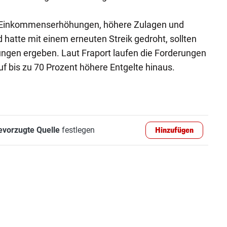
he Einkommenserhöhungen, höhere Zulagen und
 hatte mit einem erneuten Streik gedroht, sollten
ungen ergeben. Laut Fraport laufen die Forderungen
uf bis zu 70 Prozent höhere Entgelte hinaus.
evorzugte Quelle
festlegen
Hinzufügen