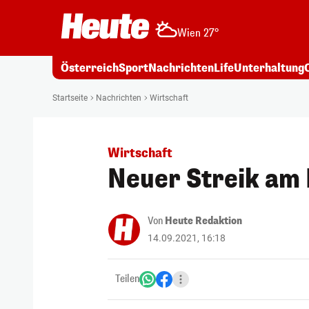
Wien 27°
Österreich
Sport
Nachrichten
Life
Unterhaltung
Startseite
Nachrichten
Wirtschaft
Wirtschaft
Neuer Streik am 
Von
Heute Redaktion
14.09.2021, 16:18
Teilen