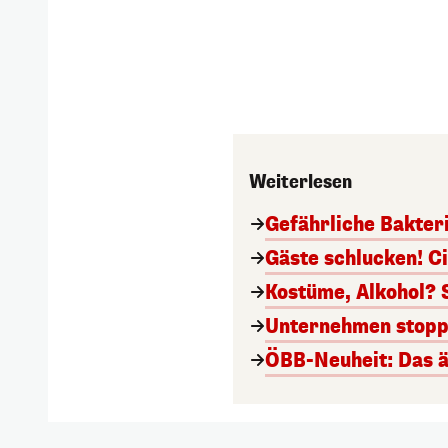
Weiterlesen
Gefährliche Bakter
Gäste schlucken! C
Kostüme, Alkohol? 
Unternehmen stoppt
ÖBB-Neuheit: Das ä