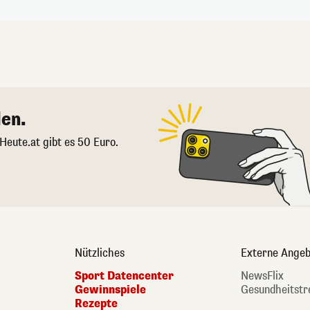
en.
 Heute.at gibt es 50 Euro.
Nützliches
Externe Angeb
Sport Datencenter
NewsFlix
Gewinnspiele
Gesundheitstr
Rezepte