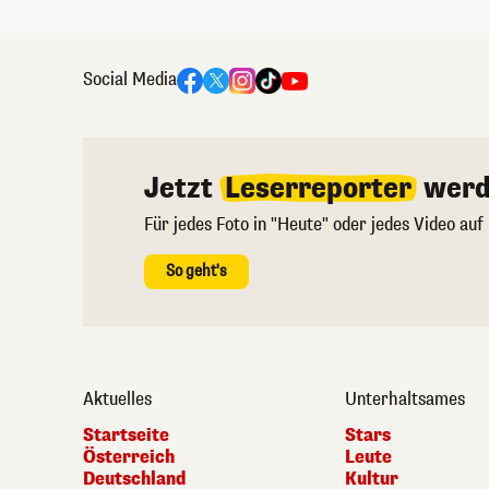
Social Media
Jetzt
Leserreporter
werd
Für jedes Foto in "Heute" oder jedes Video auf
So geht's
Aktuelles
Unterhaltsames
Startseite
Stars
Österreich
Leute
Deutschland
Kultur