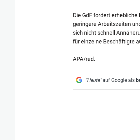
Die GdF fordert erheblic
geringere Arbeitszeiten und
sich nicht schnell Annäher
für einzelne Beschäftigte a
APA/red.
"Heute"
auf Google als
b