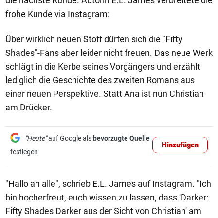
die nächste Runde. Autorin E.L. James verbreitete die
frohe Kunde via Instagram:
Über wirklich neuen Stoff dürfen sich die "Fifty
Shades"-Fans aber leider nicht freuen. Das neue Werk
schlägt in die Kerbe seines Vorgängers und erzählt
lediglich die Geschichte des zweiten Romans aus
einer neuen Perspektive. Statt Ana ist nun Christian
am Drücker.
"Heute"
auf Google als
bevorzugte Quelle
Hinzufügen
festlegen
"Hallo an alle", schrieb E.L. James auf Instagram. "Ich
bin hocherfreut, euch wissen zu lassen, dass 'Darker:
Fifty Shades Darker aus der Sicht von Christian' am