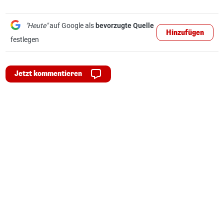
"Heute"
auf Google als
bevorzugte Quelle
Hinzufügen
festlegen
Jetzt kommentieren