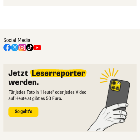
Social Media
Jetzt
Leserreporter
werden.
Für jedes Foto in "Heute" oder jedes Video
auf Heute.at gibt es 50 Euro.
So geht's