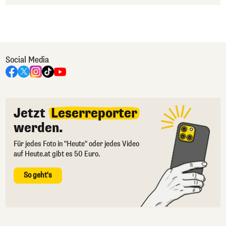
Social Media
Jetzt
Leserreporter
werden.
Für jedes Foto in "Heute" oder jedes Video
auf Heute.at gibt es 50 Euro.
So geht's