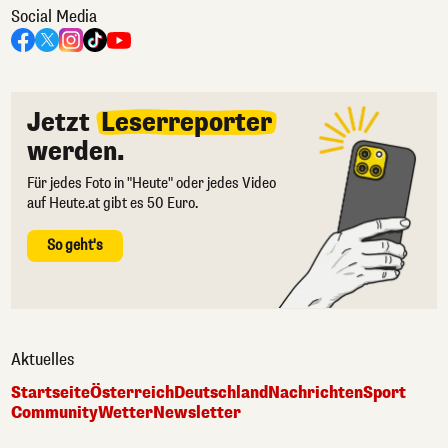
Social Media
Jetzt
Leserreporter
werden.
Für jedes Foto in "Heute" oder jedes Video
auf Heute.at gibt es 50 Euro.
So geht's
Aktuelles
Startseite
Österreich
Deutschland
Nachrichten
Sport
Community
Wetter
Newsletter