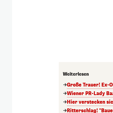
Weiterlesen
Große Trauer! Ex-O
Wiener PR-Lady Baa
Hier verstecken si
Ritterschlag! "Bau