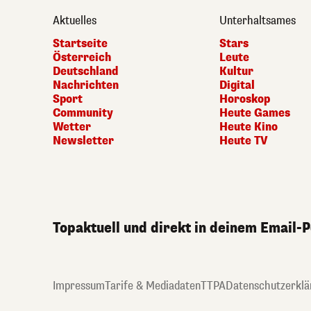
Aktuelles
Unterhaltsames
Startseite
Stars
Österreich
Leute
Deutschland
Kultur
Nachrichten
Digital
Sport
Horoskop
Community
Heute Games
Wetter
Heute Kino
Newsletter
Heute TV
Topaktuell und direkt in deinem Email-
Impressum
Tarife & Mediadaten
TTPA
Datenschutzerklä