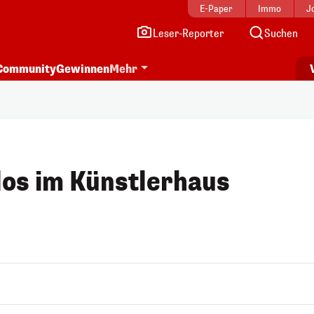
E-Paper
Immo
J
Leser-Reporter
Suchen
Community
Gewinnen
Mehr
os im Künstlerhaus