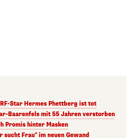
RF-Star Hermes Phettberg ist tot
r-Baarenfels mit 55 Jahren verstorben
ch Promis hinter Masken
er sucht Frau" im neuen Gewand