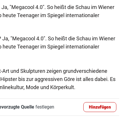
? Ja, "Megacool 4.0". So heißt die Schau im Wiener
b heute Teenager im Spiegel internationaler
? Ja, "Megacool 4.0". So heißt die Schau im Wiener
b heute Teenager im Spiegel internationaler
eet-Art und Skulpturen zeigen grundverschiedene
pster bis zur aggressiven Göre ist alles dabei. Es
nlinekultur, Mode und Körperkult.
evorzugte Quelle
festlegen
Hinzufügen