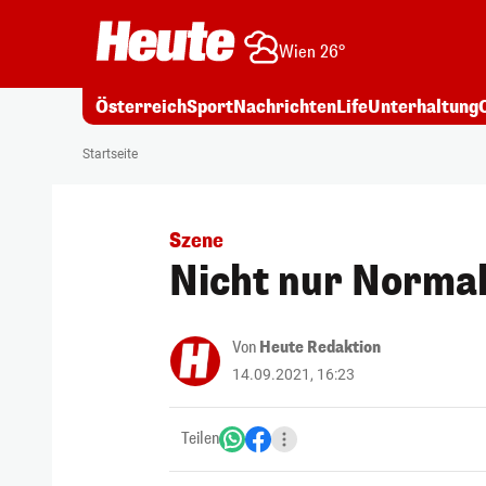
Wien 26°
Österreich
Sport
Nachrichten
Life
Unterhaltung
Startseite
Szene
Nicht nur Normal
Von
Heute Redaktion
14.09.2021, 16:23
Teilen