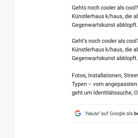
Gehts noch cooler als cool
Künstlerhaus k/haus, die a
Gegenwartskunst abklopft.
Geht’s noch cooler als cool
Künstlerhaus k/haus, die a
Gegenwartskunst abklopft.
Fotos, Installationen, Str
Typen – vom angepassten Hi
geht um Identitätssuche, O
"Heute"
auf Google als
b