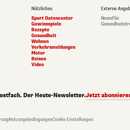
Nützliches
Externe Angeb
Sport Datencenter
NewsFlix
Gewinnspiele
Gesundheitstr
Rezepte
Gesundheit
Wohnen
Verkehrsmeldungen
Motor
Reisen
Video
Postfach. Der Heute-Newsletter.
Jetzt abonniere
rung
Nutzungsbedingungen
Cookie Einstellungen