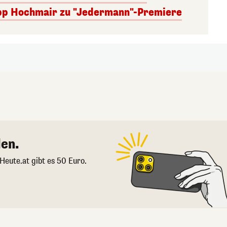
lipp Hochmair zu "Jedermann"-Premiere
en.
 Heute.at gibt es 50 Euro.