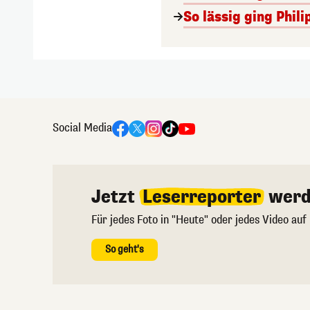
So lässig ging Phi
Social Media
Jetzt
Leserreporter
werd
Für jedes Foto in "Heute" oder jedes Video auf
So geht's