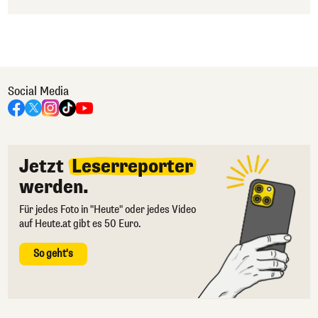
Social Media
Jetzt
Leserreporter
werden.
Für jedes Foto in "Heute" oder jedes Video
auf Heute.at gibt es 50 Euro.
So geht's