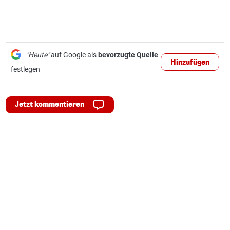
"Heute"
auf Google als
bevorzugte Quelle
Hinzufügen
festlegen
Jetzt kommentieren