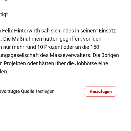
tigt
Felix Hinterwirth sah sich indes in seinem Einsatz
igt. Die Maßnahmen hätten gegriffen, von den
en nur mehr rund 10 Prozent oder an die 150
tungsgesellschaft des Masseverwalters. Die übrigen
 in Projekten oder hätten über die Jobbörse eine
den.
evorzugte Quelle
festlegen
Hinzufügen