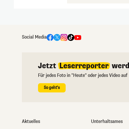
Social Media
Jetzt
Leserreporter
werd
Für jedes Foto in "Heute" oder jedes Video auf
So geht's
Aktuelles
Unterhaltsames