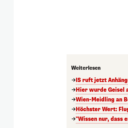
Weiterlesen
IS ruft jetzt Anhän
Hier wurde Geisel 
Wien-Meidling an Bo
Höchster Wert: Flu
"Wissen nur, dass e