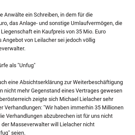
e Anwälte ein Schreiben, in dem für die
uro, das Anlage- und sonstige Umlaufvermögen, die
Liegenschaft ein Kaufpreis von 35 Mio. Euro
 Angebot von Leilacher sei jedoch völlig
everwalter.
rfe als "Unfug"
h eine Absichtserklärung zur Weiterbeschäftigung
ern nicht mehr Gegenstand eines Vertrages gewesen
rösterreich zeigte sich Michael Lielacher sehr
r Verhandlungen: "Wir haben immerhin 35 Millionen
ie Verhandlungen abzubrechen ist für uns nicht
 der Masseverwalter will Lielacher nicht
fug" seien.