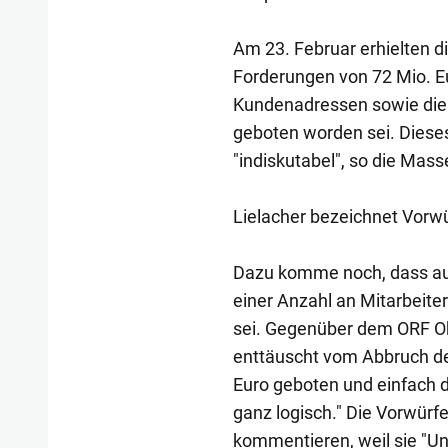
Am 23. Februar erhielten di
Forderungen von 72 Mio. E
Kundenadressen sowie die 
geboten worden sei. Dieses
"indiskutabel", so die Mass
Lielacher bezeichnet Vorwü
Dazu komme noch, dass auc
einer Anzahl an Mitarbeit
sei. Gegenüber dem ORF Obe
enttäuscht vom Abbruch de
Euro geboten und einfach d
ganz logisch." Die Vorwürfe
kommentieren, weil sie "Un