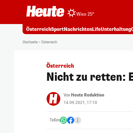
Wien 25°
Österreich
Sport
Nachrichten
Life
Unterhaltung
Startseite
Österreich
Österreich
Nicht zu retten: 
Von
Heute Redaktion
14.09.2021, 17:10
Teilen