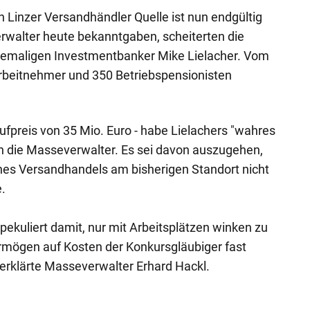
n Linzer Versandhändler Quelle ist nun endgültig
rwalter heute bekanntgaben, scheiterten die
emaligen Investmentbanker Mike Lielacher. Vom
Arbeitnehmer und 350 Betriebspensionisten
ufpreis von 35 Mio. Euro - habe Lielachers "wahres
ten die Masseverwalter. Es sei davon auszugehen,
ines Versandhandels am bisherigen Standort nicht
.
pekuliert damit, nur mit Arbeitsplätzen winken zu
mögen auf Kosten der Konkursgläubiger fast
rklärte Masseverwalter Erhard Hackl.