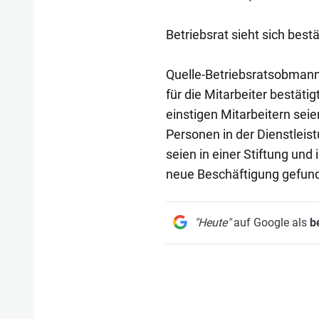
Betriebsrat sieht sich bestä
Quelle-Betriebsratsobmann 
für die Mitarbeiter bestät
einstigen Mitarbeitern sei
Personen in der Dienstleis
seien in einer Stiftung und
neue Beschäftigung gefun
"Heute"
auf Google als
b