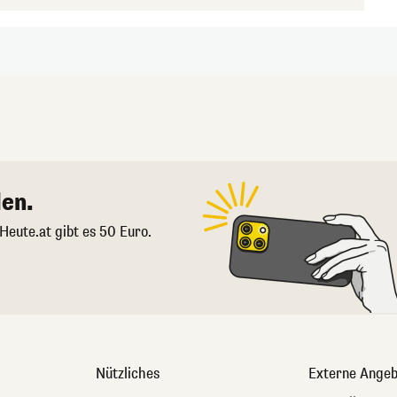
en.
 Heute.at gibt es 50 Euro.
Nützliches
Externe Angeb