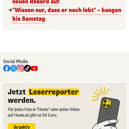
neuen Rekord auf
"Wissen nur, dass er noch lebt" – bangen
bis Samstag
Social Media
Jetzt
Leserreporter
werden.
Für jedes Foto in "Heute" oder jedes Video
auf Heute.at gibt es 50 Euro.
So geht's