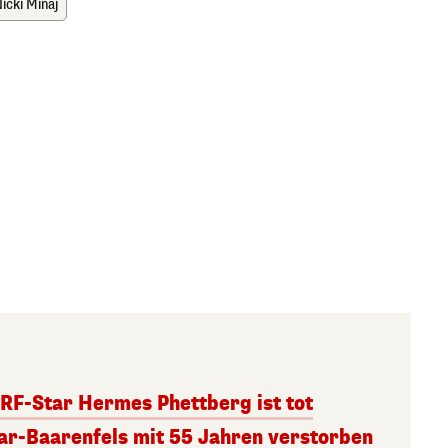
icki Minaj
RF-Star Hermes Phettberg ist tot
r-Baarenfels mit 55 Jahren verstorben