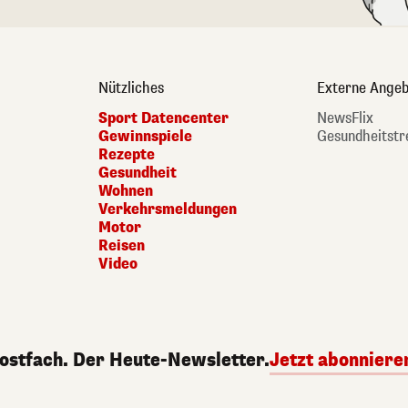
Nützliches
Externe Angeb
Sport Datencenter
NewsFlix
Gewinnspiele
Gesundheitstr
Rezepte
Gesundheit
Wohnen
Verkehrsmeldungen
Motor
Reisen
Video
Postfach. Der Heute-Newsletter.
Jetzt abonniere