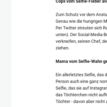
Cops vom Selfie-Fieber an
Zum Schutz vor dem Ansturm
Genau wie die hungrigen Ma
Per Twitter streuten sich 
unten). Der Social-Media-B
verkneifen, seinen Chef, de
ziehen.
Mama vom Selfie-Wahn ge
Ein allerletztes Selfie, das
Person auch eine ganz no
Selfie, das sie auf Instagr
das Töchterchen nicht aufhö
Töchter - davon aber nicht 