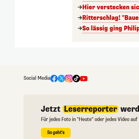
Hier verstecken si
Ritterschlag! "Bau
So lässig ging Phi
Social Media
Jetzt
Leserreporter
werd
Für jedes Foto in "Heute" oder jedes Video auf
So geht's