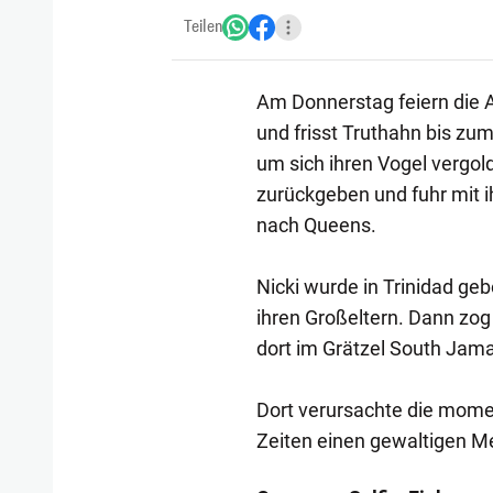
Teilen
Am Donnerstag feiern die A
und frisst Truthahn bis zu
um sich ihren Vogel vergol
zurückgeben und fuhr mit 
nach Queens.
Nicki wurde in Trinidad geb
ihren Großeltern. Dann zog
dort im Grätzel South Jama
Dort verursachte die momen
Zeiten einen gewaltigen M