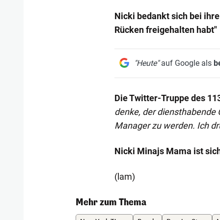
Nicki bedankt sich bei ihr
Rücken freigehalten habt"
"Heute"
auf Google als
b
Die Twitter-Truppe des 113
denke, der diensthabende O
Manager zu werden. Ich drü
Nicki Minajs Mama ist sich
(lam)
Mehr zum Thema