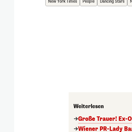
New York Times
People
Dancing Stars
N
Weiterlesen
Große Trauer! Ex-O
Wiener PR-Lady Baa