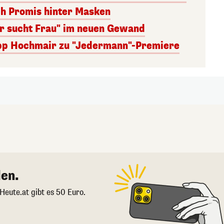
ch Promis hinter Masken
er sucht Frau" im neuen Gewand
lipp Hochmair zu "Jedermann"-Premiere
en.
 Heute.at gibt es 50 Euro.