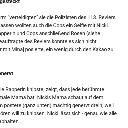
gesteckt
 "verteidigten" sie die Polizisten des 113. Reviers.
ssen wollten auch die Cops ein Selfie mit Nicki.
Rapperin und Cops anschließend Rosen (siehe
eauftragte des Reviers konnte es sich nicht
r mit Minaj posierte, ein wenig durch den Kakao zu
nervt
 die Rapperin knipste, zeigt, dass jede berühmte
rmale Mama hat. Nickis Mama schaut auf dem
am postete (ganz unten) mächtig genervt drein, weil
ren will zu knipsen. Nicki lässt sich - genau wie alle
abhalten.