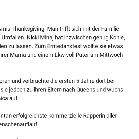
mis Thanksgiving. Man trifft sich mit der Familie
m Umfallen. Nicki Minaj hat inzwischen genug Kohle,
den zu lassen. Zum Erntedankfest wollte sie etwas
ihrer Mama und einem Lkw voll Puter am Mittwoch
oren und verbrachte die ersten 5 Jahre dort bei
 sie jedoch zu ihren Eltern nach Queens und wuchs
ica auf.
tan erfolgreichste kommerzielle Rapperin aller
enschenauflauf.