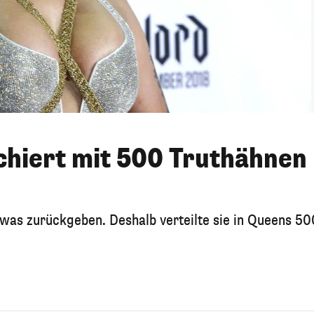
chiert mit 500 Truthähnen
etwas zurückgeben. Deshalb verteilte sie in Queens 50