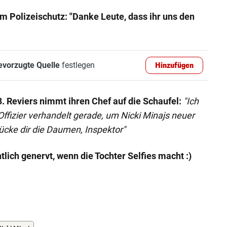
em Polizeischutz: "Danke Leute, dass ihr uns den
evorzugte Quelle
festlegen
Hinzufügen
. Reviers nimmt ihren Chef auf die Schaufel:
"Ich
ffizier verhandelt gerade, um Nicki Minajs neuer
cke dir die Daumen, Inspektor"
tlich genervt, wenn die Tochter Selfies macht :)