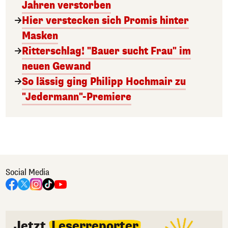
Jahren verstorben
Hier verstecken sich Promis hinter
Masken
Ritterschlag! "Bauer sucht Frau" im
neuen Gewand
So lässig ging Philipp Hochmair zu
"Jedermann"-Premiere
Social Media
Jetzt
Leserreporter