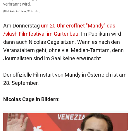
verbrannt wird.
(B
(Bild: kein Anbieter/Thimfilm)
Am Donnerstag
um 20 Uhr eröffnet "Mandy" das
/slash Filmfestival im Gartenbau
. Im Publikum wird
dann auch Nicolas Cage sitzen. Wenn es nach den
Veranstaltern geht, ohne viel Medien-Tamtam, denn
Journalisten sind im Saal keine erwünscht.
Der offizielle Filmstart von Mandy in Österreich ist am
28. September.
Nicolas Cage in Bildern:
1/11