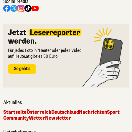
Social Media
Jetzt
Leserreporter
werden.
Für jedes Foto in "Heute" oder jedes Video
auf Heute.at gibt es 50 Euro.
So geht's
Aktuelles
Startseite
Österreich
Deutschland
Nachrichten
Sport
Community
Wetter
Newsletter