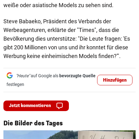
weiße oder asiatische Models zu sehen sind.
Steve Babaeko, Präsident des Verbands der
Werbeagenturen, erklärte der "Times", dass die
Bevölkerung dies unterstütze: "Die Leute fragen: 'Es
gibt 200 Millionen von uns und ihr konntet für diese
Werbung keine einheimischen Models finden?'".
"Heute"
auf Google als
bevorzugte Quelle
Hinzufügen
festlegen
Jetzt kommentieren
1/50
Die Bilder des Tages