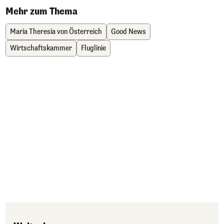
Mehr zum Thema
Maria Theresia von Österreich
Good News
Wirtschaftskammer
Fluglinie