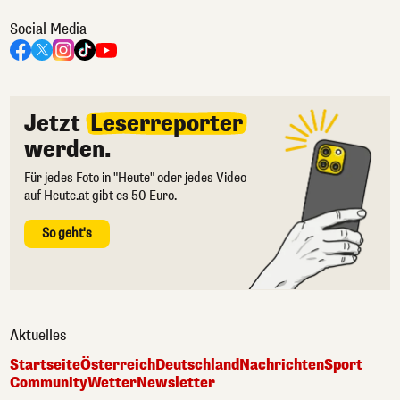
Social Media
Jetzt
Leserreporter
werden.
Für jedes Foto in "Heute" oder jedes Video
auf Heute.at gibt es 50 Euro.
So geht's
Aktuelles
Startseite
Österreich
Deutschland
Nachrichten
Sport
Community
Wetter
Newsletter