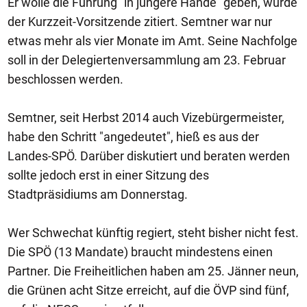
Er wolle die Führung "in jüngere Hände" geben, wurde
der Kurzzeit-Vorsitzende zitiert. Semtner war nur
etwas mehr als vier Monate im Amt. Seine Nachfolge
soll in der Delegiertenversammlung am 23. Februar
beschlossen werden.
Semtner, seit Herbst 2014 auch Vizebürgermeister,
habe den Schritt "angedeutet", hieß es aus der
Landes-SPÖ. Darüber diskutiert und beraten werden
sollte jedoch erst in einer Sitzung des
Stadtpräsidiums am Donnerstag.
Wer Schwechat künftig regiert, steht bisher nicht fest.
Die SPÖ (13 Mandate) braucht mindestens einen
Partner. Die Freiheitlichen haben am 25. Jänner neun,
die Grünen acht Sitze erreicht, auf die ÖVP sind fünf,