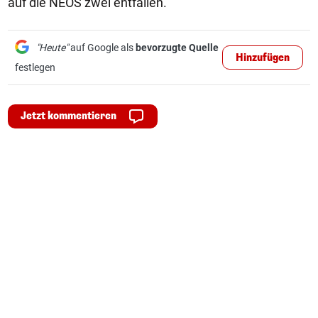
auf die NEOS zwei entfallen.
"Heute"
auf Google als
bevorzugte Quelle
Hinzufügen
festlegen
Jetzt kommentieren