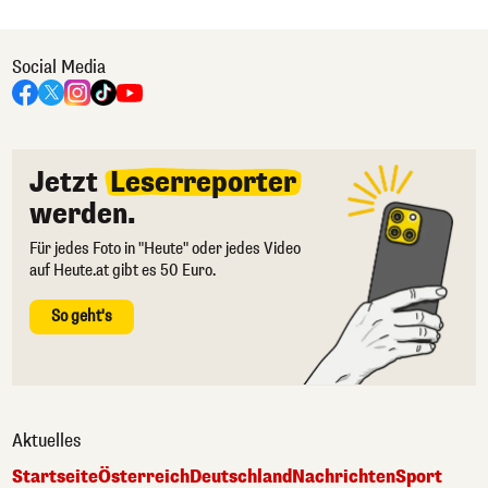
Social Media
Jetzt
Leserreporter
werden.
Für jedes Foto in "Heute" oder jedes Video
auf Heute.at gibt es 50 Euro.
So geht's
Aktuelles
Startseite
Österreich
Deutschland
Nachrichten
Sport