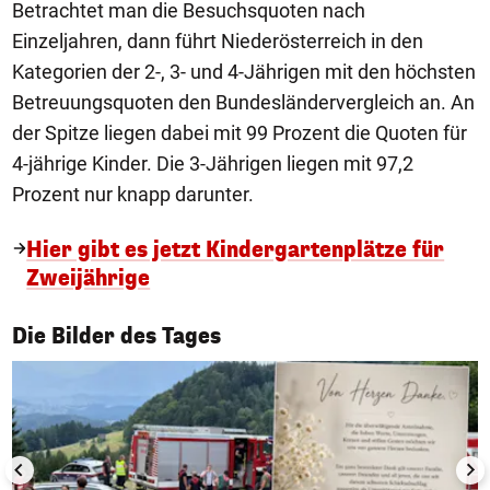
Betrachtet man die Besuchsquoten nach
Einzeljahren, dann führt Niederösterreich in den
Kategorien der 2-, 3- und 4-Jährigen mit den höchsten
Betreuungsquoten den Bundesländervergleich an. An
der Spitze liegen dabei mit 99 Prozent die Quoten für
4-jährige Kinder. Die 3-Jährigen liegen mit 97,2
Prozent nur knapp darunter.
Hier gibt es jetzt Kindergartenplätze für
Zweijährige
1/50
Die Bilder des Tages