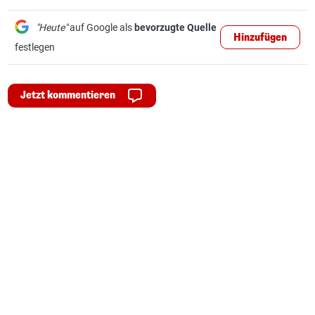
"Heute"
auf Google als
bevorzugte Quelle
Hinzufügen
festlegen
Jetzt kommentieren