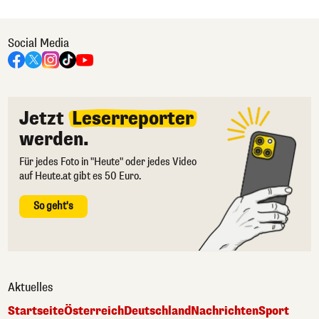
Social Media
Jetzt
Leserreporter
werden.
Für jedes Foto in "Heute" oder jedes Video
auf Heute.at gibt es 50 Euro.
So geht's
Aktuelles
Startseite
Österreich
Deutschland
Nachrichten
Sport