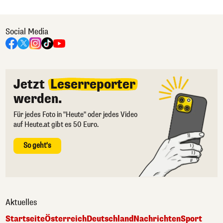
Social Media
Jetzt
Leserreporter
werden.
Für jedes Foto in "Heute" oder jedes Video
auf Heute.at gibt es 50 Euro.
So geht's
Aktuelles
Startseite
Österreich
Deutschland
Nachrichten
Sport