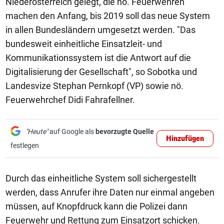
Niederösterreich gelegt, die nö. Feuerwehren
machen den Anfang, bis 2019 soll das neue System
in allen Bundesländern umgesetzt werden. "Das
bundesweit einheitliche Einsatzleit- und
Kommunikationssystem ist die Antwort auf die
Digitalisierung der Gesellschaft", so Sobotka und
Landesvize Stephan Pernkopf (VP) sowie nö.
Feuerwehrchef Didi Fahrafellner.
"Heute"
auf Google als
bevorzugte Quelle
Hinzufügen
festlegen
Durch das einheitliche System soll sichergestellt
werden, dass Anrufer ihre Daten nur einmal angeben
müssen, auf Knopfdruck kann die Polizei dann
Feuerwehr und Rettung zum Einsatzort schicken.