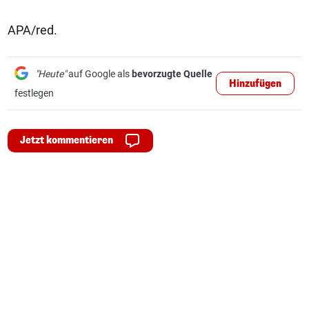
APA/red.
"Heute"
auf Google als
bevorzugte Quelle
Hinzufügen
festlegen
Jetzt kommentieren