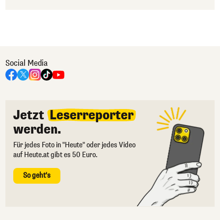
Social Media
Jetzt
Leserreporter
werden.
Für jedes Foto in "Heute" oder jedes Video
auf Heute.at gibt es 50 Euro.
So geht's