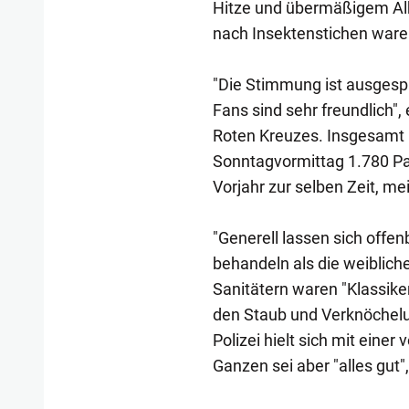
Hitze und übermäßigem Al
nach Insektenstichen ware
"Die Stimmung ist ausgespr
Fans sind sehr freundlich"
Roten Kreuzes. Insgesamt 
Sonntagvormittag 1.780 Pat
Vorjahr zur selben Zeit, me
"Generell lassen sich offen
behandeln als die weiblich
Sanitätern waren "Klassike
den Staub und Verknöchelu
Polizei hielt sich mit eine
Ganzen sei aber "alles gut