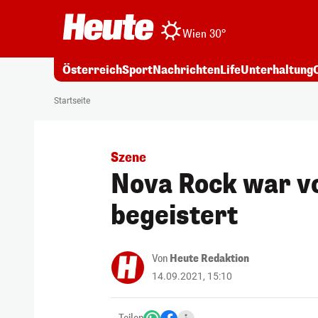
Wien 30°
Österreich
Sport
Nachrichten
Life
Unterhaltung
Startseite
Szene
Nova Rock war vo
begeistert
Von
Heute Redaktion
14.09.2021, 15:10