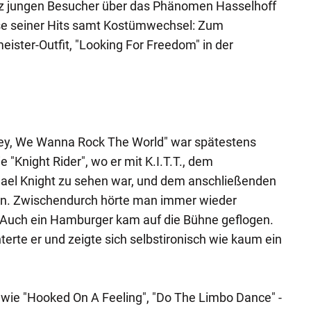
nz jungen Besucher über das Phänomen Hasselhoff
sse seiner Hits samt Kostümwechsel: Zum
ster-Outfit, "Looking For Freedom" in der
Hey, We Wanna Rock The World" war spätestens
 "Knight Rider", wo er mit K.I.T.T., dem
ael Knight zu sehen war, und dem anschließenden
en. Zwischendurch hörte man immer wieder
 Auch ein Hamburger kam auf die Bühne geflogen.
nterte er und zeigte sich selbstironisch wie kaum ein
 wie "Hooked On A Feeling", "Do The Limbo Dance" -