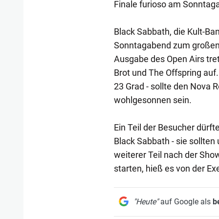
Finale furioso am Sonntag
Black Sabbath, die Kult-Ba
Sonntagabend zum großen F
Ausgabe des Open Airs tre
Brot und The Offspring auf
23 Grad - sollte den Nova 
wohlgesonnen sein.
Ein Teil der Besucher dürft
Black Sabbath - sie sollten
weiterer Teil nach der Sho
starten, hieß es von der Ex
"Heute"
auf Google als
b