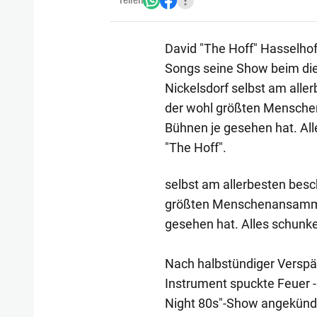
Teilen
David "The Hoff" Hasselhof
Songs seine Show beim die
Nickelsdorf selbst am aller
der wohl größten Menschen
Bühnen je gesehen hat. All
"The Hoff".
selbst am allerbesten besch
größten Menschenansammlun
gesehen hat. Alles schunkel
Nach halbstündiger Verspät
Instrument spuckte Feuer - 
Night 80s"-Show angekündi