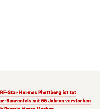
RF-Star Hermes Phettberg ist tot
r-Baarenfels mit 55 Jahren verstorben