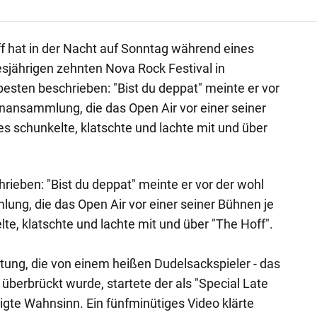
f hat in der Nacht auf Sonntag während eines
sjährigen zehnten Nova Rock Festival in
besten beschrieben: "Bist du deppat" meinte er vor
ansammlung, die das Open Air vor einer seiner
es schunkelte, klatschte und lachte mit und über
rieben: "Bist du deppat" meinte er vor der wohl
g, die das Open Air vor einer seiner Bühnen je
te, klatschte und lachte mit und über "The Hoff".
ung, die von einem heißen Dudelsackspieler - das
überbrückt wurde, startete der als "Special Late
gte Wahnsinn. Ein fünfminütiges Video klärte