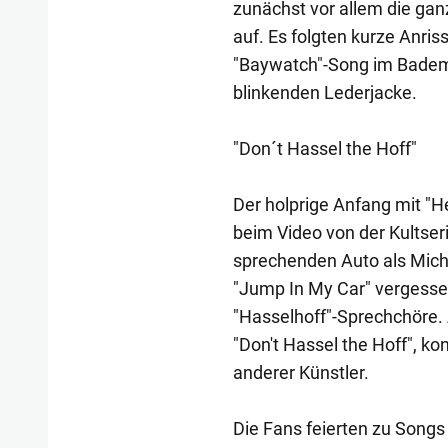
zunächst vor allem die ga
auf. Es folgten kurze Anri
"Baywatch"-Song im Bademei
blinkenden Lederjacke.
"Don´t Hassel the Hoff"
Der holprige Anfang mit "
beim Video von der Kultserie
sprechenden Auto als Mich
"Jump In My Car" vergess
"Hasselhoff"-Sprechchöre.
"Don't Hassel the Hoff", ko
anderer Künstler.
Die Fans feierten zu Songs