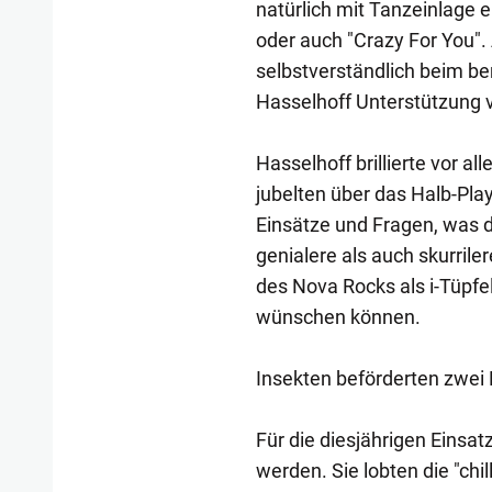
natürlich mit Tanzeinlage 
oder auch "Crazy For You"
selbstverständlich beim be
Hasselhoff Unterstützung
Hasselhoff brillierte vor all
jubelten über das Halb-Pla
Einsätze und Fragen, was 
genialere als auch skurril
des Nova Rocks als i-Tüpfe
wünschen können.
Insekten beförderten zwei 
Für die diesjährigen Einsat
werden. Sie lobten die "chi