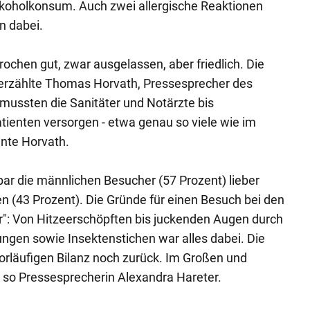
koholkonsum. Auch zwei allergische Reaktionen
n dabei.
ochen gut, zwar ausgelassen, aber friedlich. Die
, erzählte Thomas Horvath, Pressesprecher des
mussten die Sanitäter und Notärzte bis
ienten versorgen - etwa genau so viele wie im
inte Horvath.
bar die männlichen Besucher (57 Prozent) lieber
en (43 Prozent). Die Gründe für einen Besuch bei den
r": Von Hitzeerschöpften bis juckenden Augen durch
ngen sowie Insektenstichen war alles dabei. Die
r vorläufigen Bilanz noch zurück. Im Großen und
", so Pressesprecherin Alexandra Hareter.