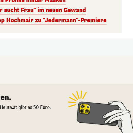
ch Promis hinter Masken
er sucht Frau" im neuen Gewand
lipp Hochmair zu "Jedermann"-Premiere
en.
 Heute.at gibt es 50 Euro.