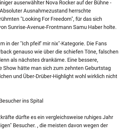
einiger auserwählter Nova Rocker auf der Bühne -
. Absoluter Ausnahmezustand herrschte
rühmten "Looking For Freedom", für das sich
 von Sunrise-Avenue-Frontmann Samu Haber holte.
em in der "Ich pfeif' mir nix"-Kategorie. Die Fans
yback genauso wie über die schiefen Töne, falschen
denn als nächstes drankäme. Eine bessere,
ere Show hätte man sich zum zehnten Geburtstag
lchen und Über-Drüber-Highlight wohl wirklich nicht
Besucher ins Spital
zkräfte dürfte es ein vergleichsweise ruhiges Jahr
lligen" Besucher. , die meisten davon wegen der