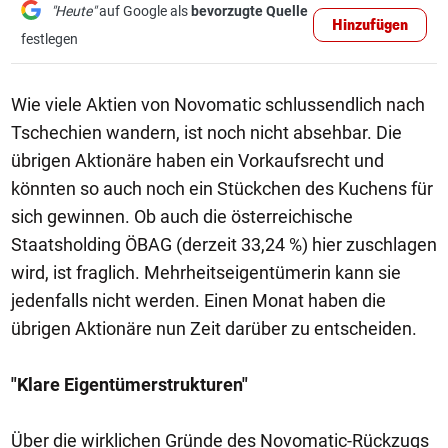
"Heute"
auf Google als
bevorzugte Quelle
Hinzufügen
festlegen
Wie viele Aktien von Novomatic schlussendlich nach
Tschechien wandern, ist noch nicht absehbar. Die
übrigen Aktionäre haben ein Vorkaufsrecht und
könnten so auch noch ein Stückchen des Kuchens für
sich gewinnen. Ob auch die österreichische
Staatsholding ÖBAG (derzeit 33,24 %) hier zuschlagen
wird, ist fraglich. Mehrheitseigentümerin kann sie
jedenfalls nicht werden. Einen Monat haben die
übrigen Aktionäre nun Zeit darüber zu entscheiden.
"Klare Eigentümerstrukturen"
Über die wirklichen Gründe des Novomatic-Rückzugs