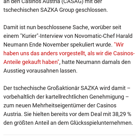
an den Casinos Austria (CASAG) mit der
tschechischen SAZKA Group geschlossen.
Damit ist nun beschlossene Sache, worüber seit
einem "Kurier"-Interview von Novomatic-Chef Harald
Neumann Ende November spekuliert wurde.
"Wir
haben uns das anders vorgestellt, als wir die Casinos-
Anteile gekauft haben"
, hatte Neumann damals den
Ausstieg vorausahnen lassen.
Der tschechische Großaktionär SAZKA wird damit –
vorbehaltlich der kartellrechtlichen Genehmigung –
zum neuen Mehrheitseigentümer der Casinos
Austria. Sie hielten bereits vor dem Deal mit 38,29 %
den größten Anteil an dem Glücksspielunternehmen.