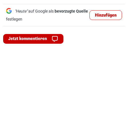
"Heute"
auf Google als
bevorzugte Quelle
Hinzufügen
festlegen
Jetzt kommentieren