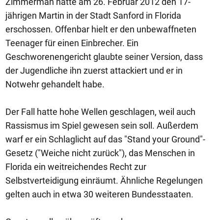
Zimmerman hatte am 26. Februar 2012 den 17-
jährigen Martin in der Stadt Sanford in Florida
erschossen. Offenbar hielt er den unbewaffneten
Teenager für einen Einbrecher. Ein
Geschworenengericht glaubte seiner Version, dass
der Jugendliche ihn zuerst attackiert und er in
Notwehr gehandelt habe.
Der Fall hatte hohe Wellen geschlagen, weil auch
Rassismus im Spiel gewesen sein soll. Außerdem
warf er ein Schlaglicht auf das "Stand your Ground"-
Gesetz ("Weiche nicht zurück"), das Menschen in
Florida ein weitreichendes Recht zur
Selbstverteidigung einräumt. Ähnliche Regelungen
gelten auch in etwa 30 weiteren Bundesstaaten.