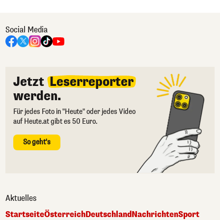
Social Media
Jetzt
Leserreporter
werden.
Für jedes Foto in "Heute" oder jedes Video
auf Heute.at gibt es 50 Euro.
So geht's
Aktuelles
Startseite
Österreich
Deutschland
Nachrichten
Sport