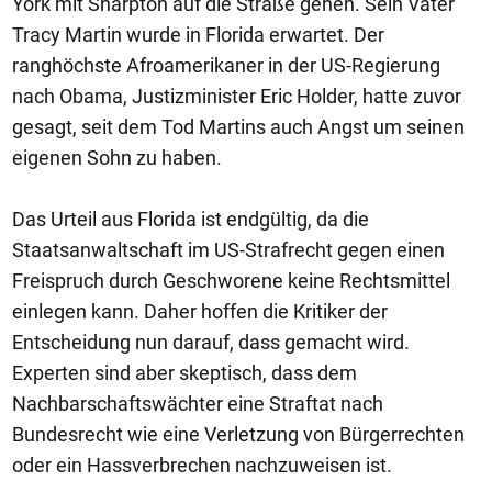
York mit Sharpton auf die Straße gehen. Sein Vater
Tracy Martin wurde in Florida erwartet. Der
ranghöchste Afroamerikaner in der US-Regierung
nach Obama, Justizminister Eric Holder, hatte zuvor
gesagt, seit dem Tod Martins auch Angst um seinen
eigenen Sohn zu haben.
Das Urteil aus Florida ist endgültig, da die
Staatsanwaltschaft im US-Strafrecht gegen einen
Freispruch durch Geschworene keine Rechtsmittel
einlegen kann. Daher hoffen die Kritiker der
Entscheidung nun darauf, dass gemacht wird.
Experten sind aber skeptisch, dass dem
Nachbarschaftswächter eine Straftat nach
Bundesrecht wie eine Verletzung von Bürgerrechten
oder ein Hassverbrechen nachzuweisen ist.