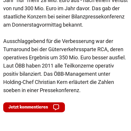
Jahr "nur" mehr 28 Mio. Euro aus - nach einem Verlust
von rund 300 Mio. Euro im Jahr davor. Das gab der
staatliche Konzern bei seiner Bilanzpressekonferenz
am Donnerstagvormittag bekannt.
Ausschlaggebend für die Verbesserung war der
Turnaround bei der Güterverkehrssparte RCA, deren
operatives Ergebnis um 350 Mio. Euro besser ausfiel.
Laut ÖBB haben 2011 alle Teilkonzerne operativ
positiv bilanziert. Das ÖBB-Management unter
Holding-Chef Christian Kern erläutert die Zahlen
soeben in einer Pressekonferenz.
Jetzt kommentieren