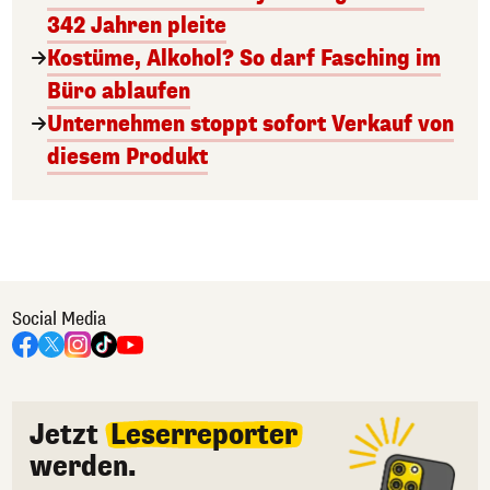
342 Jahren pleite
Kostüme, Alkohol? So darf Fasching im
Büro ablaufen
Unternehmen stoppt sofort Verkauf von
diesem Produkt
Social Media
Jetzt
Leserreporter
werden.