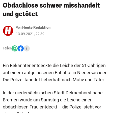
Obdachlose schwer misshandelt
und getötet
Von
Heute Redaktion
13.09.2021, 22:39
Teilen
Ein Bekannter entdeckte die Leiche der 51-Jährigen
auf einem aufgelassenen Bahnhof in Niedersachsen.
Die Polizei fahndet fieberhaft nach Motiv und Täter.
In der niedersächsischen Stadt Delmenhorst nahe
Bremen wurde am Samstag die Leiche einer
obdachlosen Frau entdeckt – die Polizei steht vor