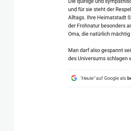
Die quirlige und sympathis
und für sie steht der Resp
Alltags. Ihre Heimatstadt 
der Frohnatur besonders am 
Oma, die natürlich mächtig 
Man darf also gespannt sei
des Universums schlagen w
"Heute"
auf Google als
b