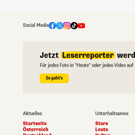
Social Media
Jetzt
Leserreporter
werd
Für jedes Foto in "Heute" oder jedes Video auf
So geht's
Aktuelles
Unterhaltsames
Startseite
Stars
Österreich
Leute