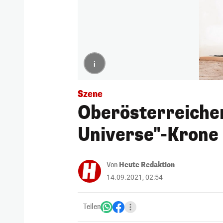
i
Szene
Oberösterreicher
Universe"-Krone
Von
Heute Redaktion
14.09.2021, 02:54
Teilen