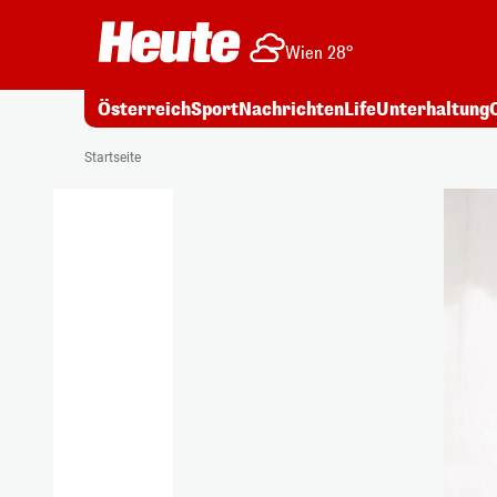
Wien 28°
Österreich
Sport
Nachrichten
Life
Unterhaltung
Startseite