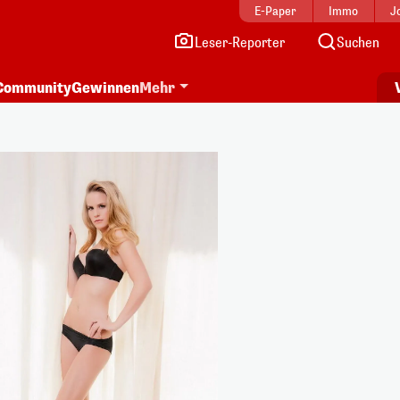
E-Paper
Immo
J
Leser-Reporter
Suchen
Community
Gewinnen
Mehr