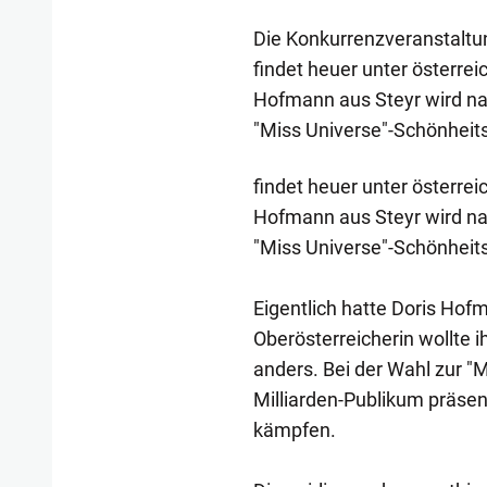
Die Konkurrenzveranstaltun
findet heuer unter österreic
Hofmann aus Steyr wird nac
"Miss Universe"-Schönheit
findet heuer unter österreic
Hofmann aus Steyr wird nac
"Miss Universe"-Schönheit
Eigentlich hatte Doris Hof
Oberösterreicherin wollte i
anders. Bei der Wahl zur "M
Milliarden-Publikum präsen
kämpfen.