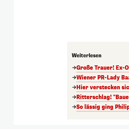
Weiterlesen
Große Trauer! Ex-O
Wiener PR-Lady Baa
Hier verstecken si
Ritterschlag! "Bau
So lässig ging Phi