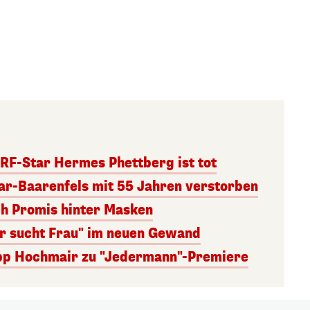
RF-Star Hermes Phettberg ist tot
r-Baarenfels mit 55 Jahren verstorben
ch Promis hinter Masken
er sucht Frau" im neuen Gewand
lipp Hochmair zu "Jedermann"-Premiere