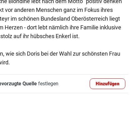
che Blondine lebt nach dem Motto "positiv denken"
ekt vor anderen Menschen ganz im Fokus ihres
Steyr im schönen Bundesland Oberösterreich liegt
Herzen - dort lebt nämlich ihre Familie inklusive
stolz auf ihr hübsches Enkerl ist.
n, wie sich Doris bei der Wahl zur schönsten Frau
ird.
evorzugte Quelle
festlegen
Hinzufügen