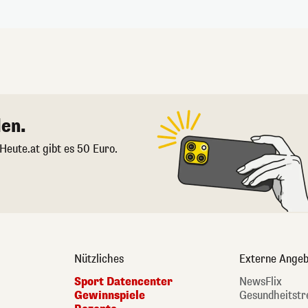
en.
 Heute.at gibt es 50 Euro.
Nützliches
Externe Angeb
Sport Datencenter
NewsFlix
Gewinnspiele
Gesundheitstr