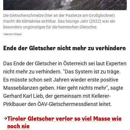
s
Die Gletscherschmelze (hier an der Pasterze am Großglockner)
Ö
macht die Klimakrise sichtbar. Das heurige Jahr (2022) war ein
E
besonders ungünstiges für die heimischen Gletscher.
An
Valentin Mazal
Ende der Gletscher nicht mehr zu verhindern
Das Ende der Gletscher in Österreich sei laut Experten
nicht mehr zu verhindern. "Das System ist zu träge.
Es müsste schon seit Jahren wieder erste positive
Massebilanzen geben. Hier geht nichts mehr", sagte
Gerhard Karl Lieb, der gemeinsam mit Kellerer-
Pirklbauer den ÖAV-Gletschermessdienst leitet.
Tiroler Gletscher verlor so viel Masse wie
noch nie