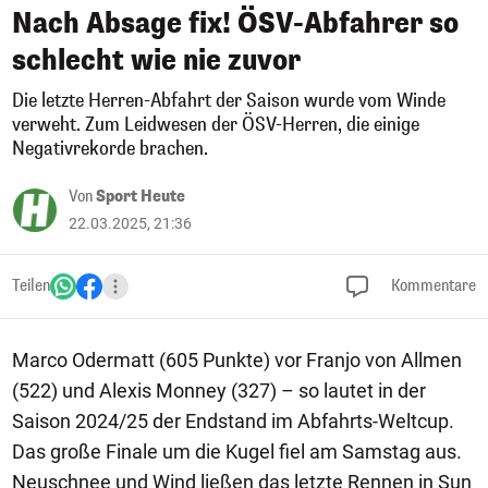
Nach Absage fix! ÖSV-Abfahrer so
schlecht wie nie zuvor
Die letzte Herren-Abfahrt der Saison wurde vom Winde
verweht. Zum Leidwesen der ÖSV-Herren, die einige
Negativrekorde brachen.
Von
Sport Heute
22.03.2025, 21:36
Teilen
Kommentare
Marco Odermatt (605 Punkte) vor Franjo von Allmen
(522) und Alexis Monney (327) – so lautet in der
Saison 2024/25 der Endstand im Abfahrts-Weltcup.
Das große Finale um die Kugel fiel am Samstag aus.
Neuschnee und Wind ließen das letzte Rennen in Sun