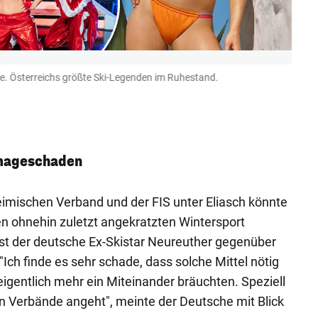
e. Österreichs größte Ski-Legenden im Ruhestand.
Marce
wohl g
Herste
Gepa
Imageschaden
imischen Verband und der FIS unter Eliasch könnte
n ohnehin zuletzt angekratzten Wintersport
t der deutsche Ex-Skistar Neureuther gegenüber
 "Ich finde es sehr schade, dass solche Mittel nötig
r eigentlich mehr ein Miteinander bräuchten. Speziell
n Verbände angeht", meinte der Deutsche mit Blick