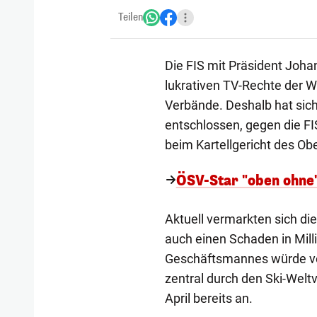
Teilen
Die FIS mit Präsident Joha
lukrativen TV-Rechte der 
Verbände. Deshalb hat sich
entschlossen, gegen die FI
beim Kartellgericht des Ob
ÖSV-Star "oben ohne"
Aktuell vermarkten sich di
auch einen Schaden in Mill
Geschäftsmannes würde vo
zentral durch den Ski-Welt
April bereits an.