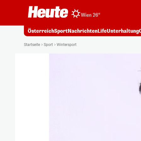
Wien 26°
Österreich
Sport
Nachrichten
Life
Unterhaltung
Startseite
Sport
Wintersport