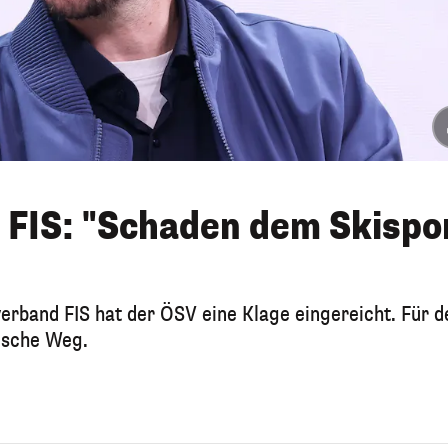
 FIS: "Schaden dem Skispo
erband FIS hat der ÖSV eine Klage eingereicht. Für d
alsche Weg.