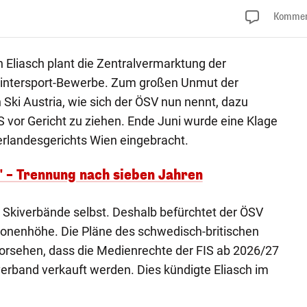
Kommen
n Eliasch plant die Zentralvermarktung der
Wintersport-Bewerbe. Zum großen Unmut der
 Ski Austria, wie sich der ÖSV nun nennt, dazu
S vor Gericht zu ziehen. Ende Juni wurde eine Klage
erlandesgerichts Wien eingebracht.
 – Trennung nach sieben Jahren
e Skiverbände selbst. Deshalb befürchtet der ÖSV
ionenhöhe. Die Pläne des schwedisch-britischen
rsehen, dass die Medienrechte der FIS ab 2026/27
verband verkauft werden. Dies kündigte Eliasch im