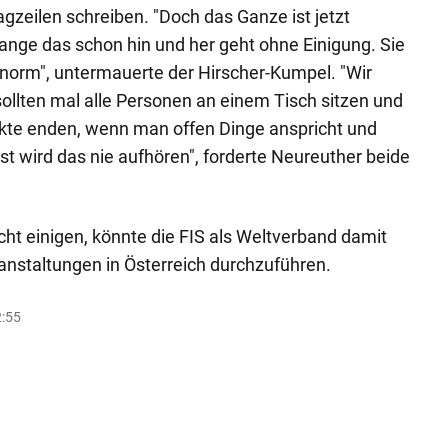
gzeilen schreiben. "Doch das Ganze ist jetzt
nge das schon hin und her geht ohne Einigung. Sie
norm", untermauerte der Hirscher-Kumpel. "Wir
ollten mal alle Personen an einem Tisch sitzen und
likte enden, wenn man offen Dinge anspricht und
 wird das nie aufhören", forderte Neureuther beide
icht einigen, könnte die FIS als Weltverband damit
anstaltungen in Österreich durchzuführen.
2:55