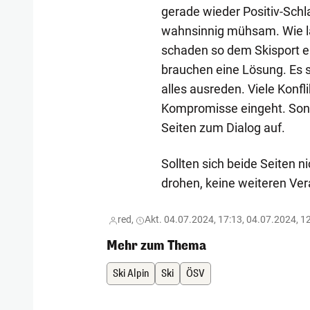
gerade wieder Positiv-Schla
wahnsinnig mühsam. Wie la
schaden so dem Skisport e
brauchen eine Lösung. Es s
alles ausreden. Viele Konf
Kompromisse eingeht. Sonst
Seiten zum Dialog auf.
Sollten sich beide Seiten n
drohen, keine weiteren Ver
red,
Akt. 04.07.2024, 17:13, 04.07.2024, 1
Mehr zum Thema
Ski Alpin
Ski
ÖSV