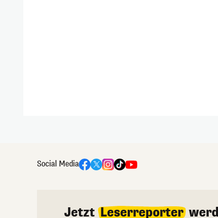
Social Media
Jetzt
Leserreporter
werd