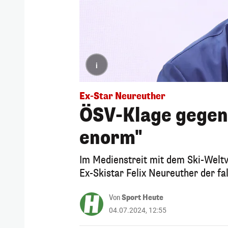
i
Ex-Star Neureuther
ÖSV-Klage gegen
enorm"
Im Medienstreit mit dem Ski-Weltv
Ex-Skistar Felix Neureuther der f
Von
Sport Heute
04.07.2024, 12:55