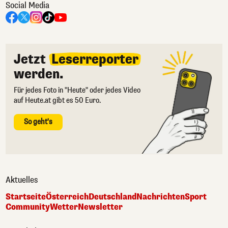
Social Media
Jetzt
Leserreporter
werden.
Für jedes Foto in "Heute" oder jedes Video
auf Heute.at gibt es 50 Euro.
So geht's
Aktuelles
Startseite
Österreich
Deutschland
Nachrichten
Sport
Community
Wetter
Newsletter