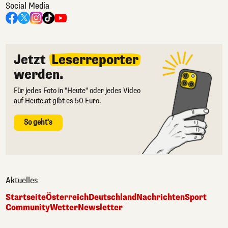
Social Media
Jetzt
Leserreporter
werden.
Für jedes Foto in "Heute" oder jedes Video
auf Heute.at gibt es 50 Euro.
So geht's
Aktuelles
Startseite
Österreich
Deutschland
Nachrichten
Sport
Community
Wetter
Newsletter