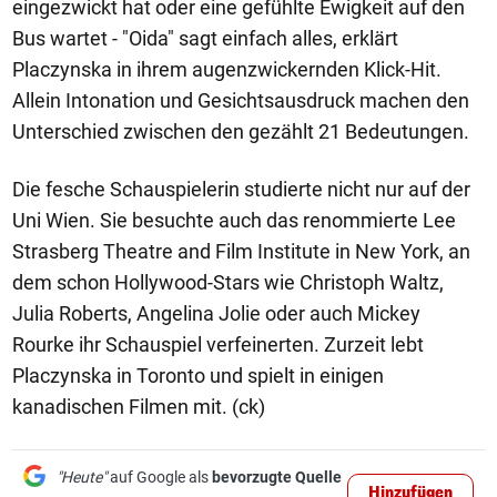
eingezwickt hat oder eine gefühlte Ewigkeit auf den
Bus wartet - "Oida" sagt einfach alles, erklärt
Placzynska in ihrem augenzwickernden Klick-Hit.
Allein Intonation und Gesichtsausdruck machen den
Unterschied zwischen den gezählt 21 Bedeutungen.
Die fesche Schauspielerin studierte nicht nur auf der
Uni Wien. Sie besuchte auch das renommierte Lee
Strasberg Theatre and Film Institute in New York, an
dem schon Hollywood-Stars wie Christoph Waltz,
Julia Roberts, Angelina Jolie oder auch Mickey
Rourke ihr Schauspiel verfeinerten. Zurzeit lebt
Placzynska in Toronto und spielt in einigen
kanadischen Filmen mit. (ck)
"Heute"
auf Google als
bevorzugte Quelle
Hinzufügen