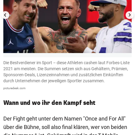
Die Bestverdiener im Sport – diese Athleten cashen laut Forbes-Liste
1
2021 am meisten. Die Summen setzen sich aus Gehältern, Prämien,
im
Sponsoren-Deals, Lizenzeinnahmen und zusätzlichen Einkünften
durch Unternehmen der jeweiligen Sportler zusammen.
picturedesk.com
Wann und wo ihr den Kampf seht
Der Fight geht unter dem Namen "Once and For All"
über die Bühne, soll also final klären, wer von beiden