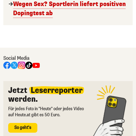
Wegen Sex? Sportlerin liefert positiven
Dopingtest ab
Social Media
Jetzt
Leserreporter
werden.
Für jedes Foto in "Heute" oder jedes Video
auf Heute.at gibt es 50 Euro.
So geht's