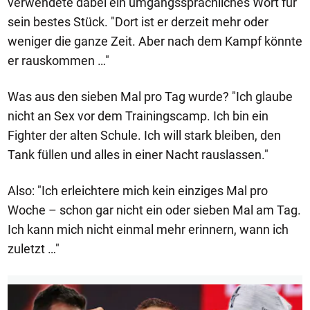
verwendete dabei ein umgangssprachliches Wort für
sein bestes Stück. "Dort ist er derzeit mehr oder
weniger die ganze Zeit. Aber nach dem Kampf könnte
er rauskommen …"
Was aus den sieben Mal pro Tag wurde? "Ich glaube
nicht an Sex vor dem Trainingscamp. Ich bin ein
Fighter der alten Schule. Ich will stark bleiben, den
Tank füllen und alles in einer Nacht rauslassen."
Also: "Ich erleichtere mich kein einziges Mal pro
Woche – schon gar nicht ein oder sieben Mal am Tag.
Ich kann mich nicht einmal mehr erinnern, wann ich
zuletzt …"
1/11