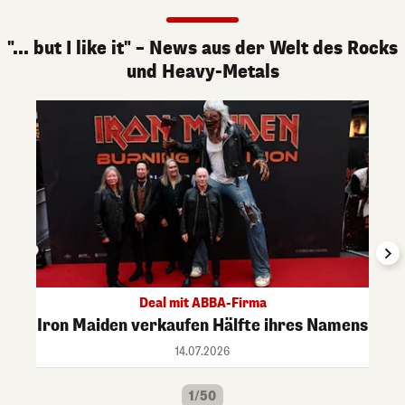
"... but I like it" – News aus der Welt des Rocks
und Heavy-Metals
Deal mit ABBA-Firma
Iron Maiden verkaufen Hälfte ihres Namens
14.07.2026
1/50