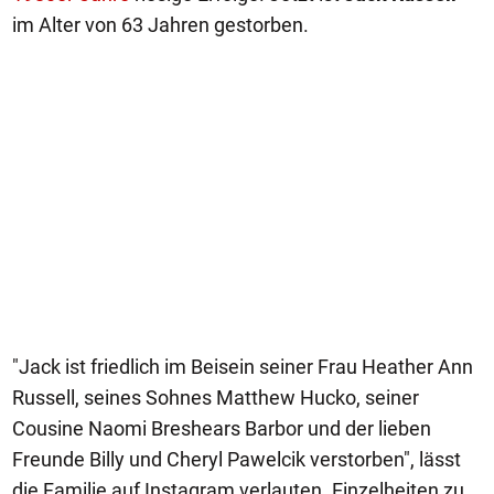
im Alter von 63 Jahren gestorben.
"Jack ist friedlich im Beisein seiner Frau Heather Ann
Russell, seines Sohnes Matthew Hucko, seiner
Cousine Naomi Breshears Barbor und der lieben
Freunde Billy und Cheryl Pawelcik verstorben", lässt
die Familie auf Instagram verlauten. Einzelheiten zu