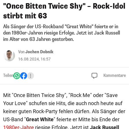
"Once Bitten Twice Shy" – Rock-Idol
stirbt mit 63
Als Sänger der US-Rockband "Great White" feierte er in
den 1980er-Jahren riesige Erfolge. Jetzt ist Jack Russell
im Alter von 63 Jahren gestorben.
Von
Jochen Dobnik
16.08.2024, 16:57
Teilen
Kommentare
Mit "Once Bitten Twice Shy", "Rock Me" oder "Save
Your Love" schufen sie Hits, die auch noch heute auf
keiner guten Rock-Party fehlen dürfen. Als Sänger der
US-Band "
Great White
" feierte er Mitte bis Ende der
1980er-Jahre
riesige Erfolge. Jetzt ist
Jack Russell